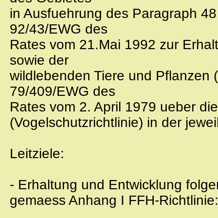
in Ausfuehrung des Paragraph 48 c
92/43/EWG des
Rates vom 21.Mai 1992 zur Erhal
sowie der
wildlebenden Tiere und Pflanzen (F
79/409/EWG des
Rates vom 2. April 1979 ueber di
(Vogelschutzrichtlinie) in der jewe
Leitziele:
- Erhaltung und Entwicklung folg
gemaess Anhang I FFH-Richtlinie