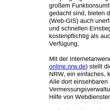
großem Funktionsumfan
gedacht sind, bieten 
(Web-GIS) auch unerf
und schnellen Einstie
kostenpflichtig als a
Verfügung.
Mit der Internetanwen
online.nrw.de
) stellt
NRW, ein einfaches, 
Alle dort einsehbaren
Vermessungsverwaltu
Hilfe von Webdiensten