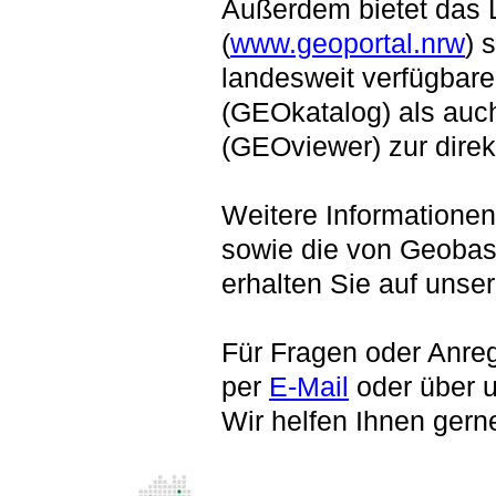
Außerdem bietet das
(
www.geoportal.nrw
) 
landesweit verfügbar
(GEOkatalog) als auch
(GEOviewer) zur direk
Weitere Informatione
sowie die von Geoba
erhalten Sie auf unse
Für Fragen oder Anre
per
E-Mail
oder über u
Wir helfen Ihnen gern