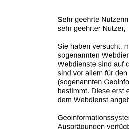
Sehr geehrte Nutzerin
sehr geehrter Nutzer,
Sie haben versucht, m
sogenannten Webdien
Webdienste sind auf di
sind vor allem für de
(sogenannten Geoinfo
bestimmt. Diese erst 
dem Webdienst angeb
Geoinformationssyste
Ausprägungen verfüg