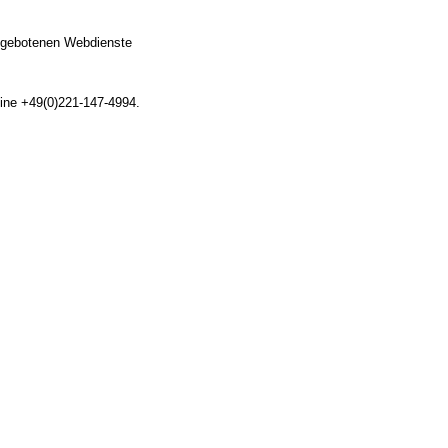
ngebotenen Webdienste
ine +49(0)221-147-4994.