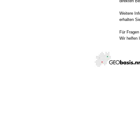
direkten Be
Weitere In
erhalten S
Für Fragen
Wir helfen 