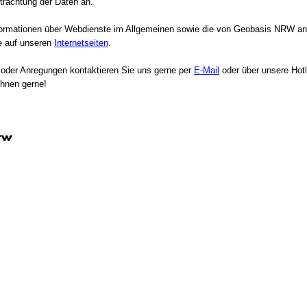
trachtung der Daten an.
formationen über Webdienste im Allgemeinen sowie die von Geobasis NRW a
ie auf unseren
Internetseiten
.
 oder Anregungen kontaktieren Sie uns gerne per
E-Mail
oder über unsere Hotl
Ihnen gerne!