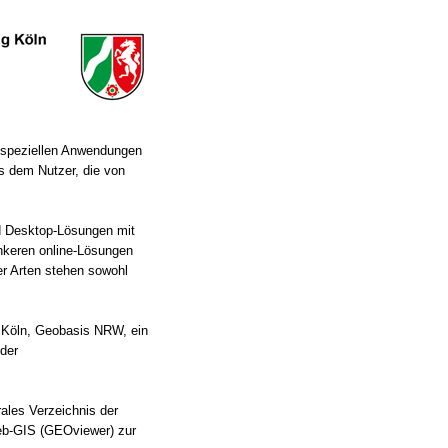
in speziellen Anwendungen
s dem Nutzer, die von
d Desktop-Lösungen mit
ankeren online-Lösungen
er Arten stehen sowohl
ng Köln, Geobasis NRW, ein
 der
.
rales Verzeichnis der
Web-GIS (GEOviewer) zur